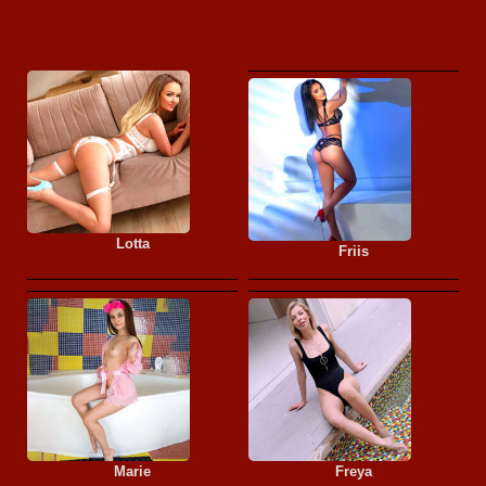
Lotta
Friis
Marie
Freya