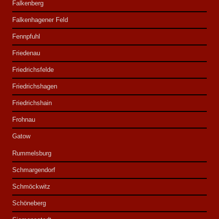
Falkenberg
Falkenhagener Feld
Fennpfuhl
Friedenau
Friedrichsfelde
Friedrichshagen
Friedrichshain
Frohnau
Gatow
Rummelsburg
Schmargendorf
Schmöckwitz
Schöneberg