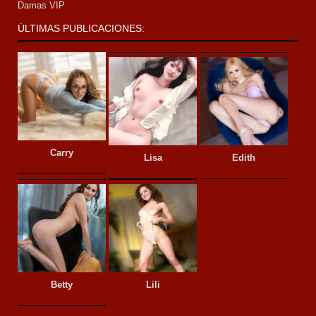
Damas VIP
ÚLTIMAS PUBLICACIONES:
Carry
Lisa
Edith
Betty
Lili