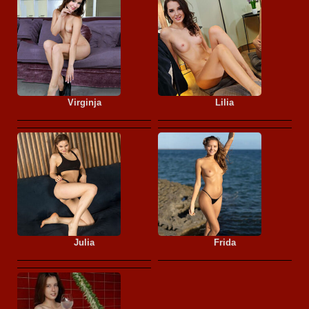
Virginja
Lilia
Julia
Frida